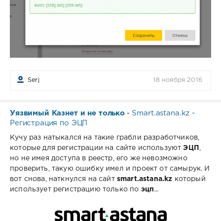
Serj
18 ноября 2016
Уязвимый Казнет и не только
Smart.astana.kz -
-
Регистрация по ЭЦП
Кучу раз натыкался на такие грабли разработчиков,
которые для регистрации на сайте используют
ЭЦП
,
но не имея доступа в реестр, его же невозможно
проверить, такую ошибку имел и проект от самырук. И
вот снова, наткнулся на сайт
smart.astana.kz
который
использует регистрацию только по
эцп
...