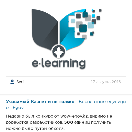
Serj
17 августа 2016
Уязвимый Казнет и не только
Бесплатные единицы
-
от Egov
Недавно был конкурс от wow-egov.kz, видимо не
доработка разработчиков,
500
единиц получить
можно было путём обхода.