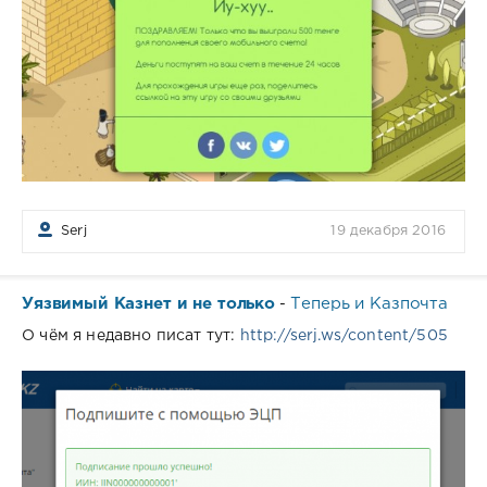
Serj
19 декабря 2016
Уязвимый Казнет и не только
Теперь и Казпочта
-
О чём я недавно писат тут:
http://serj.ws/content/505