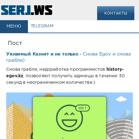
КОНТАКТЫ
МЕНЮ
TELEGRAM
Пост
Уязвимый Казнет и не только
Снова Egov и снова
-
грабли)
Снова грабли, недоработка программистов
history-
egov.kz
, позволяют получить единицы в течении 30
секунд в неограниченном количестве:)