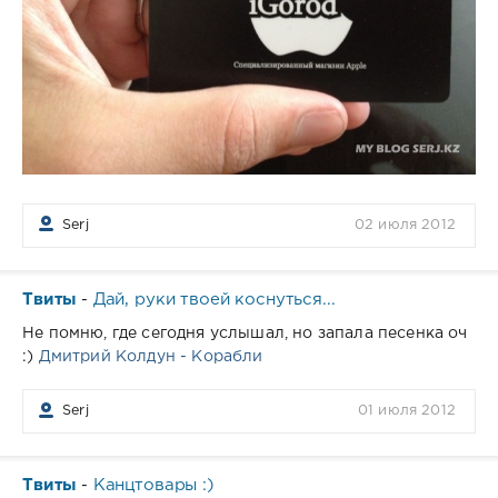
Serj
02 июля 2012
Твиты
Дай, руки твоей коснуться...
-
Не помню, где сегодня услышал, но запала песенка оч
:)
Дмитрий Колдун - Корабли
Serj
01 июля 2012
Твиты
Канцтовары :)
-