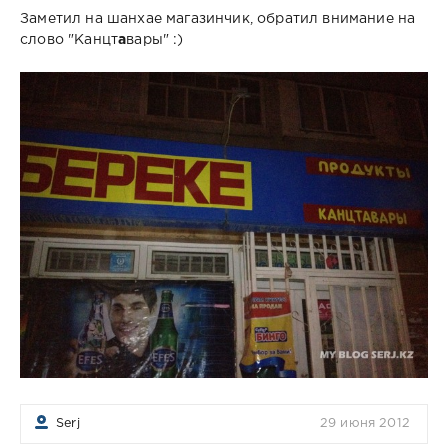
Заметил на шанхае магазинчик, обратил внимание на
слово "Канцт
а
вары" :)
Serj
29 июня 2012