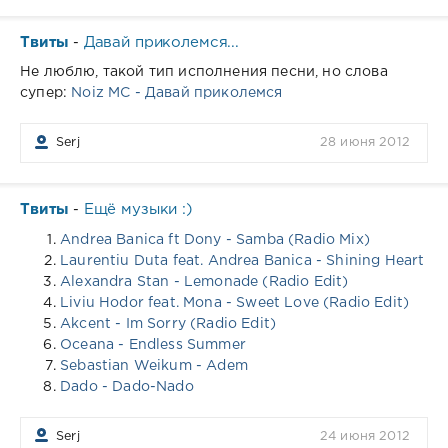
Твиты
Давай приколемся...
-
Не люблю, такой тип исполнения песни, но слова
супер:
Noiz MC - Давай приколемся
Serj
28 июня 2012
Твиты
Ещё музыки :)
-
Andrea Banica ft Dony - Samba (Radio Mix)
Laurentiu Duta feat. Andrea Banica - Shining Heart
Alexandra Stan - Lemonade (Radio Edit)
Liviu Hodor feat. Mona - Sweet Love (Radio Edit)
Akcent - Im Sorry (Radio Edit)
Oceana - Endless Summer
Sebastian Weikum - Adem
Dado - Dado-Nado
Serj
24 июня 2012