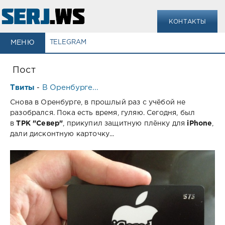
КОНТАКТЫ
МЕНЮ
TELEGRAM
Пост
Твиты
В Оренбурге...
-
Снова в Оренбурге, в прошлый раз с учёбой не
разобрался. Пока есть время, гуляю. Сегодня, был
в
ТРК "Север"
, прикупил защитную плёнку для
iPhone
,
дали дисконтную карточку...