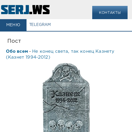
КОНТАКТЫ
МЕНЮ
TELEGRAM
Пост
Обо всем
Не конец света, так конец Казнету
-
(Казнет 1994-2012)