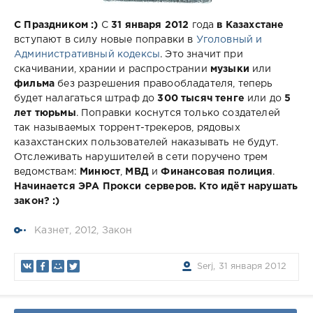
С Праздником :)
С
31 января 2012
года
в Казахстане
вступают в силу новые поправки в
Уголовный и
Административный кодексы
. Это значит при
скачивании, хрании и распространии
музыки
или
фильма
без разрешения правообладателя, теперь
будет налагаться штраф до
300 тысяч тенге
или до
5
лет тюрьмы
. Поправки коснутся только создателей
так называемых торрент-трекеров, рядовых
казахстанских пользователей наказывать не будут.
Отслеживать нарушителей в cети поручено трем
ведомствам:
Минюст
,
МВД
и
Финансовая полиция
.
Начинается ЭРА Прокси серверов. Кто идёт нарушать
закон? :)
Казнет
,
2012
,
Закон
Serj, 31 января 2012