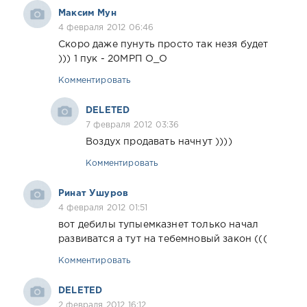
Максим Мун
4 февраля 2012 06:46
Скоро даже пунуть просто так незя будет
))) 1 пук - 20МРП О_О
Комментировать
DELETED
7 февраля 2012 03:36
Воздух продавать начнут ))))
Комментировать
Ринат Ушуров
4 февраля 2012 01:51
вот дебилы тупыемказнет только начал
развиватся а тут на тебемновый закон (((
Комментировать
DELETED
2 февраля 2012 16:12