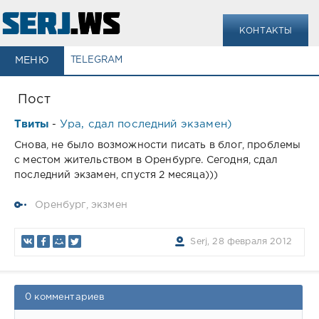
КОНТАКТЫ
МЕНЮ
TELEGRAM
Пост
Твиты
Ура, cдал последний экзамен)
-
Снова, не было возможности писать в блог, проблемы
с местом жительством в Оренбурге. Сегодня, сдал
последний экзамен, спустя 2 месяца)))
Оренбург
,
экзмен
Serj, 28 февраля 2012
0 комментариев