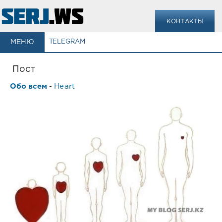
КОНТАКТЫ
МЕНЮ
TELEGRAM
Пост
Обо всем
Heart
-