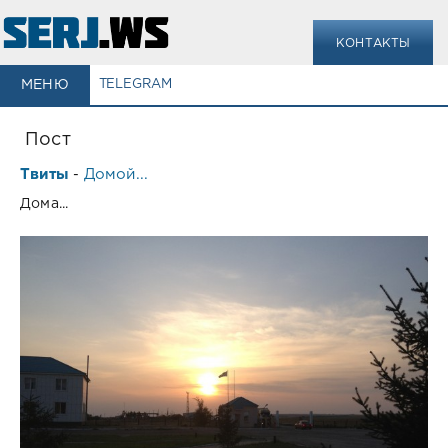
КОНТАКТЫ
МЕНЮ
TELEGRAM
Пост
Твиты
Домой...
-
Дома...