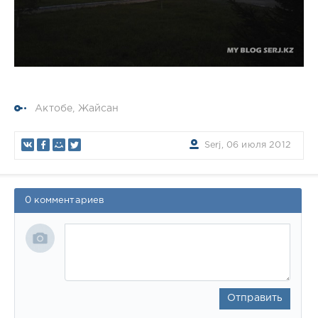
Актобе
,
Жайсан
Serj, 06 июля 2012
0 комментариев
Отправить