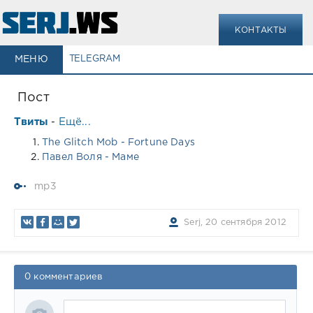
КОНТАКТЫ
МЕНЮ
TELEGRAM
Пост
Твиты
Ещё...
-
The Glitch Mob - Fortune Days
Павел Воля - Маме
mp3
Serj, 20 сентября 2012
0 комментариев