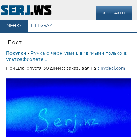
КОНТАКТЫ
МЕНЮ
TELEGRAM
Пост
Покупки
Ручка с чернилами, видимыми только в
-
ультрафиолете...
Пришла, спустя 30 дней :) заказывал на
tinydeal.com