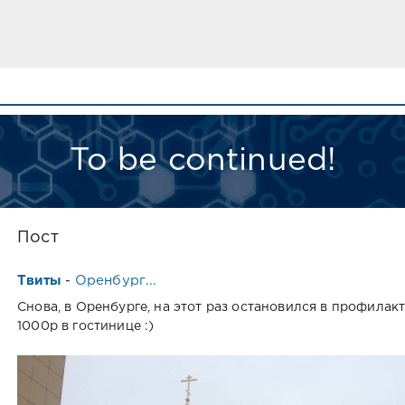
To be continued!
Пост
Твиты
Оренбург...
-
Снова, в Оренбурге, на этот раз остановился в профилак
1000р в гостинице :)