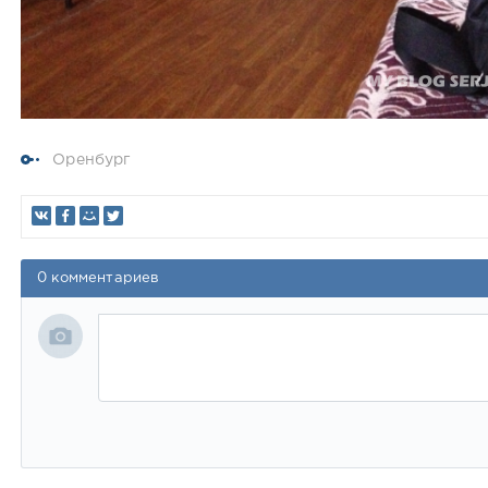
Оренбург
0 комментариев