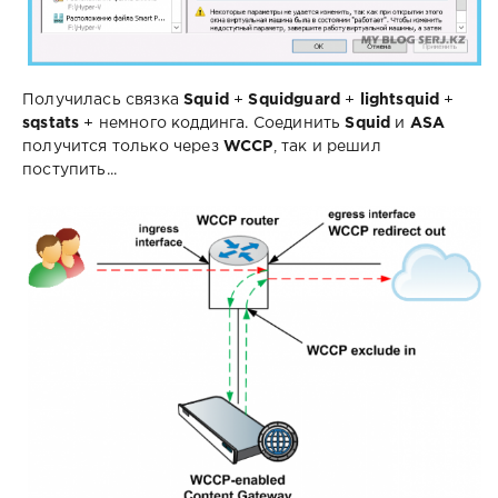
Получилась связка
Squid
+
Squidguard
+
lightsquid
+
sqstats
+ немного коддинга. Соединить
Squid
и
ASA
получится только через
WCCP
, так и решил
поступить...