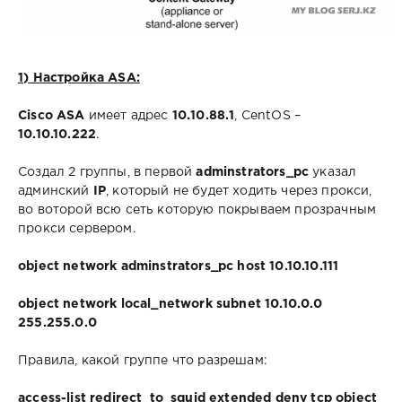
1) Настройка ASA:
Cisco ASA
имеет адрес
10.10.88.1
, CentOS –
10.10.10.222
.
Создал 2 группы, в первой
adminstrators_pc
указал
админский
IP
, который не будет ходить через прокси,
во воторой всю сеть которую покрываем прозрачным
прокси сервером.
object network adminstrators_pc host 10.10.10.111
object network local_network subnet 10.10.0.0
255.255.0.0
Правила, какой группе что разрешам:
access-list redirect_to_squid extended deny tcp object