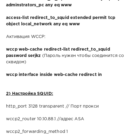
adminstrators_pc any eq www
access-list redirect_to_squid extended permit tcp
object local_network any eq www
Активация WCCP:
wccp web-cache redirect-list redirect_to_squid
password serjkz
(Пароль нужен чтобы соединится со
сквидом)
wccp interface inside web-cache redirect in
2) Настройка SQUID:
http_port 3128 transparent // Порт прокси
wccp2_router 10.10.88.1 //адрес ASA
wccp2_forwarding_method 1