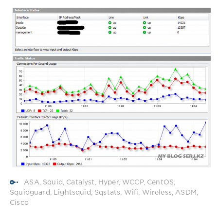
ASA
,
Squid
,
Catalyst
,
Hyper
,
WCCP
,
CentOS
,
Squidguard
,
Lightsquid
,
Sqstats
,
Wifi
,
Wireless
,
ASDM
,
Cisco