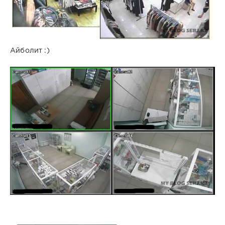
Айболит :)