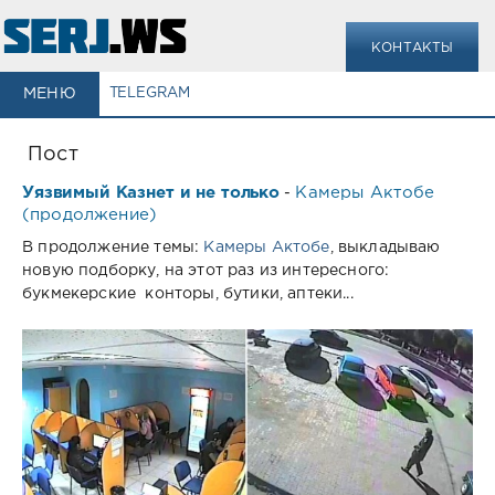
КОНТАКТЫ
МЕНЮ
TELEGRAM
Пост
Уязвимый Казнет и не только
Камеры Актобе
-
(продолжение)
В продолжение темы:
Камеры Актобе
, выкладываю
новую подборку, на этот раз из интересного:
букмекерские конторы, бутики, аптеки...