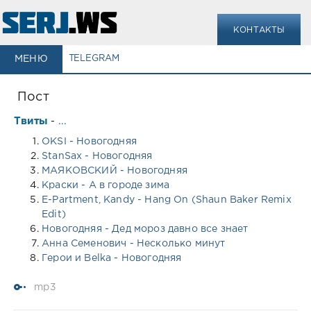
КОНТАКТЫ
МЕНЮ
TELEGRAM
Пост
Твиты
...
-
OKSI - Новогодняя
StanSax - Новогодняя
МАЯКОВСКИЙ - Новогодняя
Краски - А в городе зима
E-Partment, Kandy - Hang On (Shaun Baker Remix
Edit)
Новогодняя - Дед мороз давно все знает
Анна Семенович - Несколько минут
Герои и Belka - Новогодняя
mp3