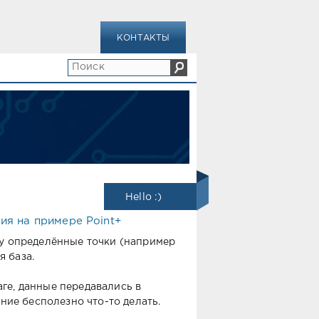
КОНТАКТЫ
Hello :)
ия на примере Point+
ту определённые точки (например
я база.
ге, данные передавались в
ие бесполезно что-то делать.