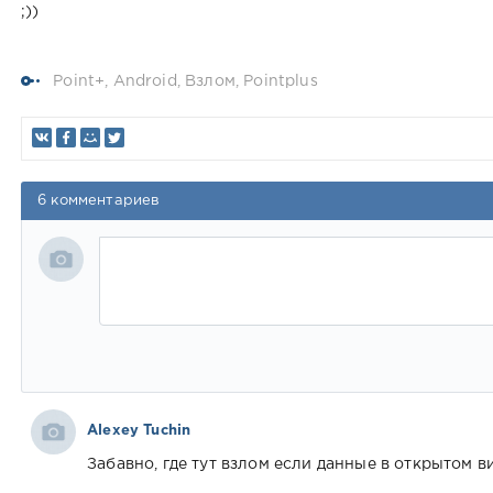
;))
Point+
,
Android
,
Взлом
,
Pointplus
6 комментариев
Alexey Tuchin
Забавно, где тут взлом если данные в открытом ви