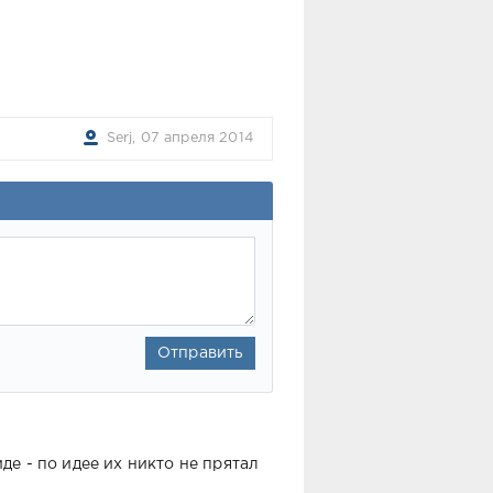
Serj, 07 апреля 2014
Отправить
де - по идее их никто не прятал