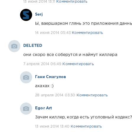
13 июня 2014 13:11
Комментировать
Serj
Ы, ваершарком глянь это приложения данн
14 июня 2014 05:43
Комментировать
DELETED
они скоро все соберутся и наймут киллера
7 апреля 2014 06:49
Комментировать
Гани Смагулов
ахахах :)
28 апреля 2014 03:30
Комментировать
Egor Art
Зачем киллер, когда есть уголовный кодекс
13 июня 2014 13:40
Комментировать