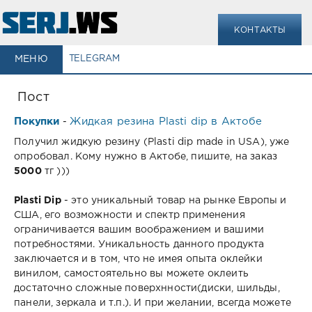
КОНТАКТЫ
МЕНЮ
TELEGRAM
Пост
Покупки
Жидкая резина Plasti dip в Актобе
-
Получил жидкую резину (Plasti dip made in USA), уже
опробовал. Кому нужно в Актобе, пишите, на заказ
5000
тг )))
Plasti Dip
- это уникальный товар на рынке Европы и
США, его возможности и спектр применения
ограничивается вашим воображением и вашими
потребностями. Уникальность данного продукта
заключается и в том, что не имея опыта оклейки
винилом, самостоятельно вы можете оклеить
достаточно сложные поверхнности(диски, шильды,
панели, зеркала и т.п.). И при желании, всегда можете