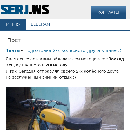
КОНТАКТЫ
МЕНЮ
TELEGRAM
Пост
Твиты
Подготовка 2-х колёсного друга к зиме :)
-
Являюсь счастливым обладателем мотоцикла: "
Восход
3М
", купленного в
2004
году.
и так. Сегодня отправлял своего 2-х колёсного друга
на заслуженный зимний отдых :)