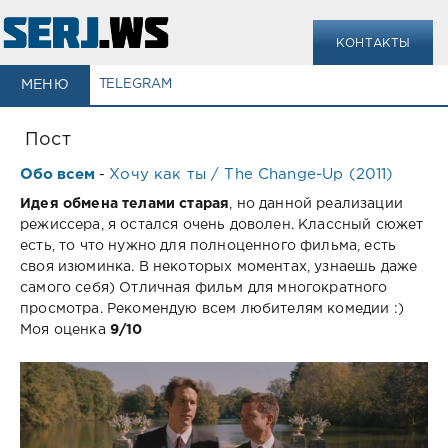
КОНТАКТЫ
МЕНЮ
TELEGRAM
Пост
Обо всем
Хочу как ты / The Change-Up (2011)
-
Идея обмена телами старая
, но данной реализации
режиссера, я остался очень доволен. Классный сюжет
есть, то что нужно для полноценного фильма, есть
своя изюминка. В некоторых моментах, узнаешь даже
самого себя) Отличная фильм для многократного
просмотра. Рекомендую всем любителям комедии :)
Моя оценка
9/10