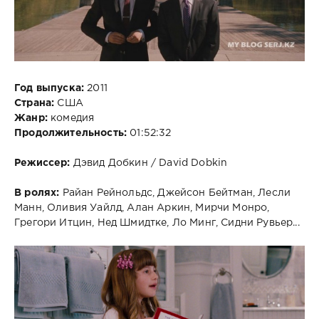
Год выпуска:
2011
Страна:
США
Жанр:
комедия
Продолжительность:
01:52:32
Режиссер:
Дэвид Добкин / David Dobkin
В ролях:
Райан Рейнольдс, Джейсон Бейтман, Лесли
Манн, Оливия Уайлд, Алан Аркин, Мирчи Монро,
Грегори Итцин, Нед Шмидтке, Ло Минг, Сидни Рувьер...