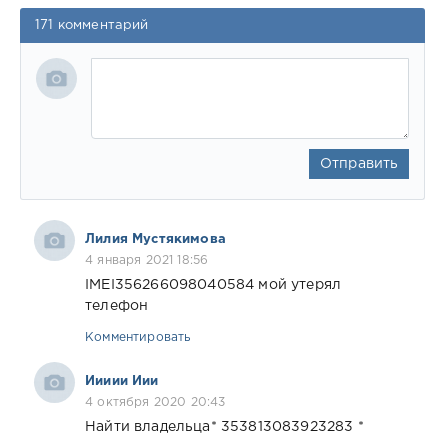
171 комментарий
Отправить
Лилия Мустякимова
4 января 2021 18:56
IMEI356266098040584 мой утерял
телефон
Комментировать
Иииии Иии
4 октября 2020 20:43
Найти владельца* 353813083923283 *