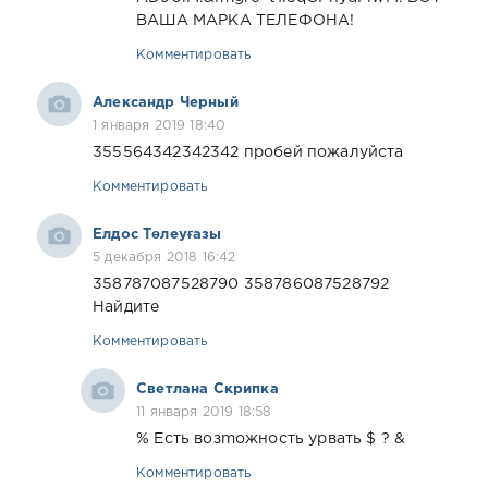
ВАША МАРКА ТЕЛЕФОНА!
Комментировать
Александр Черный
1 января 2019 18:40
355564342342342 пробей пожалуйста
Комментировать
Елдос Төлеуғазы
5 декабря 2018 16:42
358787087528790 358786087528792
Найдите
Комментировать
Светлана Скрипка
11 января 2019 18:58
% Ecть вoзmожнoсть урвать $ ? &
Комментировать