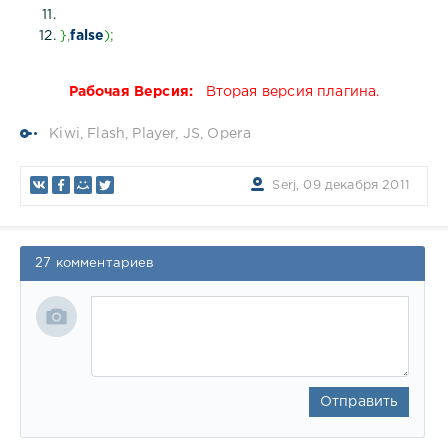
}
,
false
)
;
Рабочая Версия:
Вторая версия плагина.
Kiwi
,
Flash
,
Player
,
JS
,
Opera
Serj, 09 декабря 2011
27 комментариев
Отправить