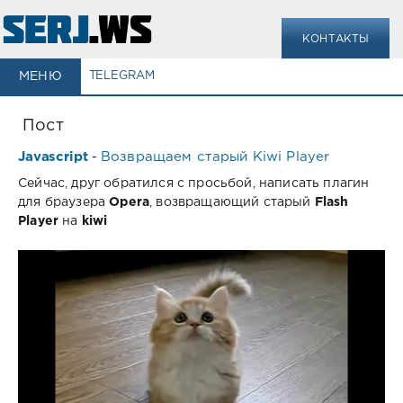
КОНТАКТЫ
МЕНЮ
TELEGRAM
Пост
Javascript
Возвращаем старый Kiwi Player
-
Сейчас, друг обратился с просьбой, написать плагин
для браузера
Opera
, возвращающий старый
Flash
Player
на
kiwi