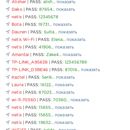
Alisher
| PASS:
alish...
показать
Dako
| PASS:
87654...
показать
netis
| PASS:
12345678
Bota
| PASS:
19731...
показать
Dauren
| PASS:
Sulta...
показать
netis Wi-Fi
| PASS:
Elena...
показать
netis
| PASS:
41906...
показать
Amantai
| PASS:
Zake4...
показать
TP-LINK_A95638
| PASS:
123456789
TP-LINK_D3BE46
| PASS:
87016...
показать
Kaztel
| PASS:
Serik...
показать
Laura
| PASS:
16122...
показать
netis
| PASS:
87023...
показать
wi-fi-70360
| PASS:
70360...
показать
netis
| PASS:
15655...
показать
netis
| PASS:
15655...
показать
netis
| PASS:
19632...
показать