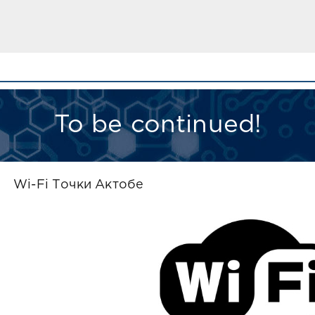
To be continued!
Wi-Fi Точки Актобе