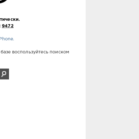
тически.
:
9472
Phone.
й базе воспользуйтесь поиском