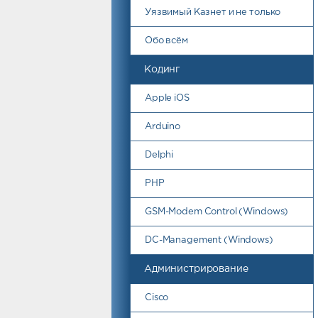
Уязвимый Казнет и не только
Обо всём
Кодинг
Apple iOS
Arduino
Delphi
PHP
GSM-Modem Control (Windows)
DC-Management (Windows)
Администрирование
Cisco