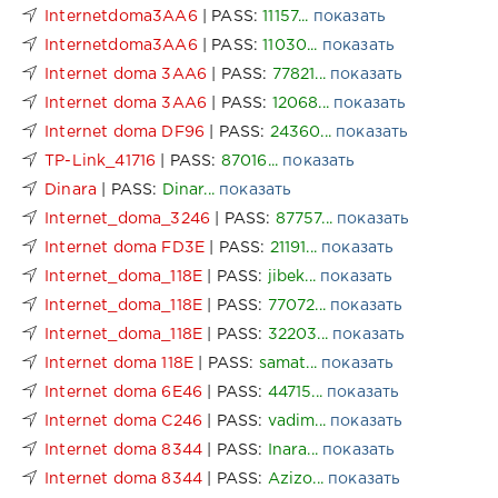
Internetdoma3AA6
| PASS:
11157...
показать
Internetdoma3AA6
| PASS:
11030...
показать
Internet doma 3AA6
| PASS:
77821...
показать
Internet doma 3AA6
| PASS:
12068...
показать
Internet doma DF96
| PASS:
24360...
показать
TP-Link_41716
| PASS:
87016...
показать
Dinara
| PASS:
Dinar...
показать
Internet_doma_3246
| PASS:
87757...
показать
Internet doma FD3E
| PASS:
21191...
показать
Internet_doma_118E
| PASS:
jibek...
показать
Internet_doma_118E
| PASS:
77072...
показать
Internet_doma_118E
| PASS:
32203...
показать
Internet doma 118E
| PASS:
samat...
показать
Internet doma 6E46
| PASS:
44715...
показать
Internet doma C246
| PASS:
vadim...
показать
Internet doma 8344
| PASS:
Inara...
показать
Internet doma 8344
| PASS:
Azizo...
показать