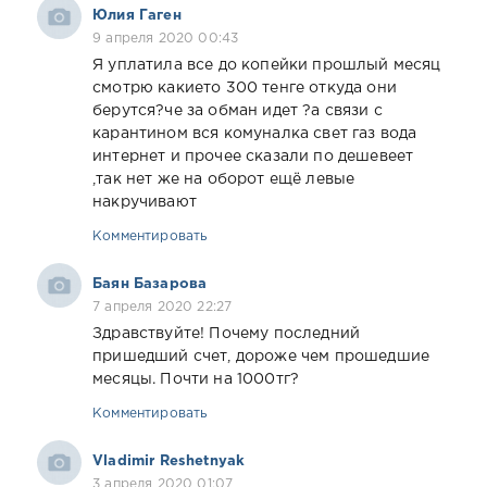
Юлия Гаген
9 апреля 2020 00:43
Я уплатила все до копейки прошлый месяц
смотрю какието 300 тенге откуда они
берутся?че за обман идет ?а связи с
карантином вся комуналка свет газ вода
интернет и прочее сказали по дешевеет
,так нет же на оборот ещё левые
накручивают
Комментировать
Баян Базарова
7 апреля 2020 22:27
Здравствуйте! Почему последний
пришедший счет, дороже чем прошедшие
месяцы. Почти на 1000тг?
Комментировать
Vladimir Reshetnyak
3 апреля 2020 01:07