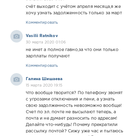
счёт выходит с учётом апреля месяца,я же
хочу узнать задолженность только за март
Комментировать
Vasilii Ratnikov
30 марта 2020 01:06
не инет а полное гавно,за что они только
зарплаты получают
Комментировать
Галина Шишаева
15 марта 2020 19:15
Что вообще творится? По телефону звонят
с угрозами отключения и пени, а узнать
свою задолженность невозможно вообще!
Счет по эл. почте не высылают теперь, а
почта и не думает разносить по адресам!
Делайте что-нибудь! Почему прекратили
рассылку почтой? Сижу уже час и пытаюсь