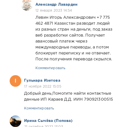
Александр Лаварден
12 января 2023 14:54
Левин Игорь Александрович +7 775
462 4871 Казахстан разводит людей
из разных стран на деньги, под заказ
веб разработки сайтов. Получает
авансовый платеж через
международные переводы, а потом
блокирует переписку и не отвечает.
После получения перевода скрылся.
Комментировать
Гульнара Изетова
17 ноября 2022 15:05
Добрый день,Помогите найти контактные
данные ИП Караев Д.Д. ИИН 790921300515
Комментировать
Ирина Сычёва (Попова)
21 октября 2022 13:03