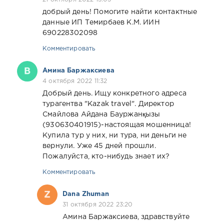
добрый день! Помогите найти контактные
данные ИП Темирбаев К.М. ИИН
690228302098
Комментировать
Амина Баржаксиева
4 октября 2022 11:32
Добрый день. Ищу конкретного адреса
турагентва "Kazak travel". Директор
Смайлова Айдана Бауржанқызы
(930630401915)-настоящая мошенница!
Купила тур у них, ни тура, ни деньги не
вернули. Уже 45 дней прошли.
Пожалуйста, кто-нибудь знает их?
Комментировать
Dana Zhuman
31 октября 2022 23:20
Амина Баржаксиева, здравствуйте