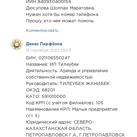
ИИН 840930400156
Дюсупова Шолпан Маратовна.
Нужен хотя бы номер телефона.
Прошу, кто чем может помочь.
Комментировать
Денис Парфёнов
13 сентября 2022 23:03
БИН: 021106550247
Название: ИП Тилеубек
Деятельность: Аренда и управление
собственной недвижимостью
Руководитель: ТИЛЕУБЕК ЖАНИБЕК
ОКЭД: 68201
КАТО: 591010000
Код КРП (с учетом филиалов): 105
Наименование КРП: Малые предприятия
(<= 5)
Юридический адрес: СЕВЕРО-
КАЗАХСТАНСКАЯ ОБЛАСТЬ,
ПЕТРОПАВЛОВСК Г.А., Г.ПЕТРОПАВЛОВСК