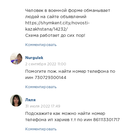
Человек в военной форме обманывает
людей на сайте объявлений
https://shymkent.city/novosti-
kazakhstana/14232/
Схема работает до сих пор!
Комментировать
Nurgulek
2 сентября 2022 11:00
Помогите пож. найти номер телефона по
иин 730729300144
Комментировать
Ляля
31 июля 2022 17:49
Подскажите как можно найти номер
телефона ип хариев т.т по иин 861113301717
Комментировать