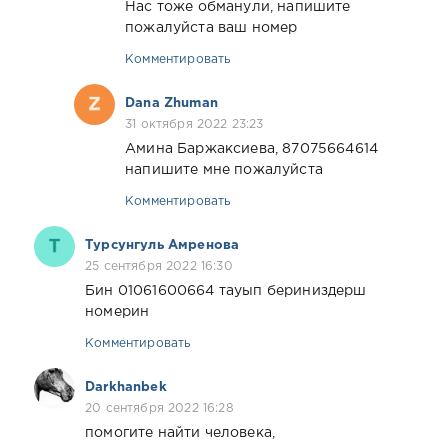
Нас тоже обманули, напишите
пожалуйста ваш номер
Комментировать
Dana Zhuman
31 октября 2022 23:23
Амина Баржаксиева, 87075664614
напишите мне пожалуйста
Комментировать
Турсунгуль Амренова
25 сентября 2022 16:30
Бин 01061600664 тауып бериниздерш
номерин
Комментировать
Darkhanbek
20 сентября 2022 16:28
помогите найти человека,