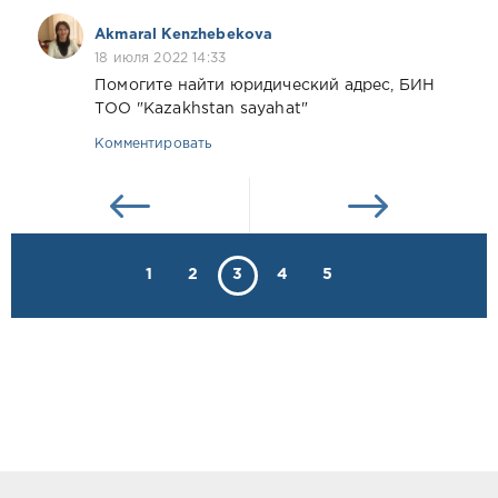
Akmaral Kenzhebekova
18 июля 2022 14:33
Помогите найти юридический адрес, БИН
ТОО "Kazakhstan sayahat"
Комментировать
1
2
3
4
5