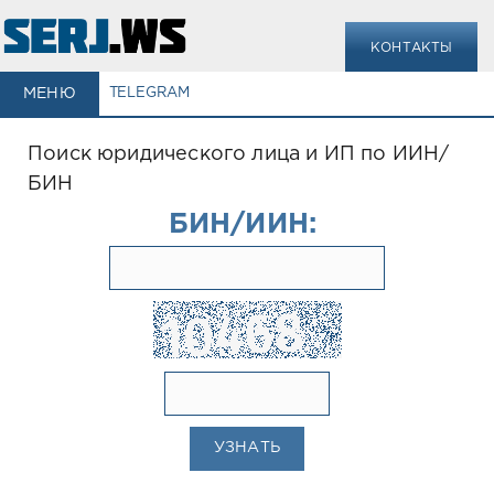
КОНТАКТЫ
МЕНЮ
TELEGRAM
Поиск юридического лица и ИП по ИИН/
БИН
БИН/ИИН:
УЗНАТЬ