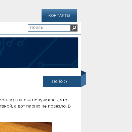
КОНТАКТЫ
Hello :)
имали) в итоге получилось, что-
акой, а вот парню не повезло. В