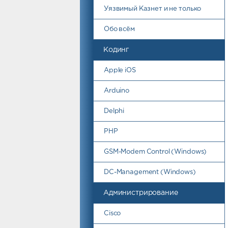
Уязвимый Казнет и не только
Обо всём
Кодинг
Apple iOS
Arduino
Delphi
PHP
GSM-Modem Control (Windows)
DC-Management (Windows)
Администрирование
Cisco