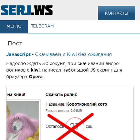
КОНТАКТЫ
МЕНЮ
TELEGRAM
Пост
Javascript
Скачиваем с Kiwi без ожидания
-
Надоело ждать 30 секунд, при скачивании видео
роликов с
kiwi
, написал небольшой
JS
скрипт для
браузера
Opera
.