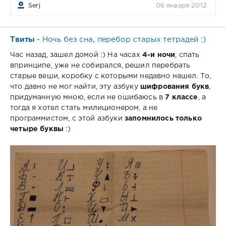
Serj
06 января 2012
Твиты
Ночь без сна, перебор старых тетрадей :)
-
Час назад, зашел домой :) На часах
4-и ночи
, спать
впринципе, уже не собирался, решил перебрать
старые веши, коробку с которыми недавно нашел. То,
что давно не мог найти, эту азбуку
шифрования букв
,
придуманную мною, если не ошибаюсь в
7 классе
, а
тогда я хотел стать милиционером, а не
программистом, с этой азбуки
запомнилось только
четыре буквы
:)