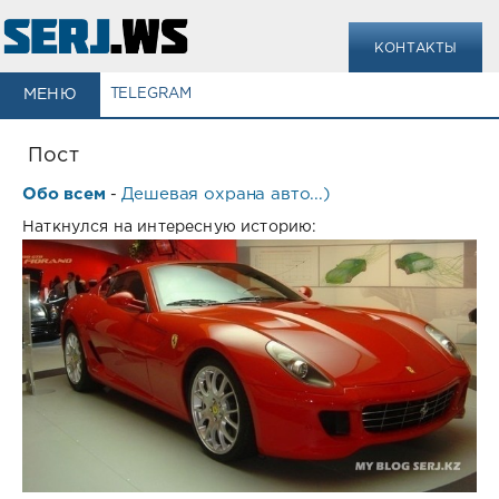
КОНТАКТЫ
МЕНЮ
TELEGRAM
Пост
Обо всем
Дешевая охрана авто...)
-
Наткнулся на интересную историю: