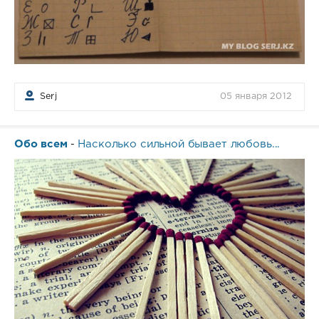
Serj
05 января 2012
Обо всем
Насколько сильной бывает любовь...
-