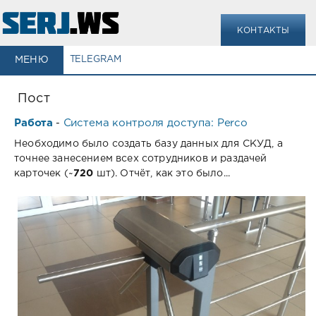
КОНТАКТЫ
МЕНЮ
TELEGRAM
Пост
Работа
Система контроля доступа: Perco
-
Необходимо было создать базу данных для СКУД, а
точнее занесением всех сотрудников и раздачей
карточек (~
720
шт). Отчёт, как это было...