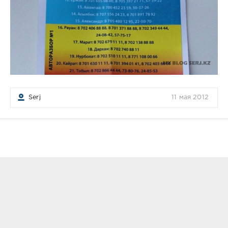
Serj
11 мая 2012