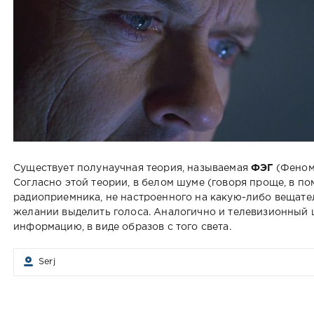
Существует полунаучная теория, называемая
ФЭГ
(Феноме
Согласно этой теории, в белом шуме (говоря проще, в п
радиоприемника, не настроенного на какую-либо вещат
желании выделить голоса. Аналогично и телевизионный 
информацию, в виде образов с того света.
Serj