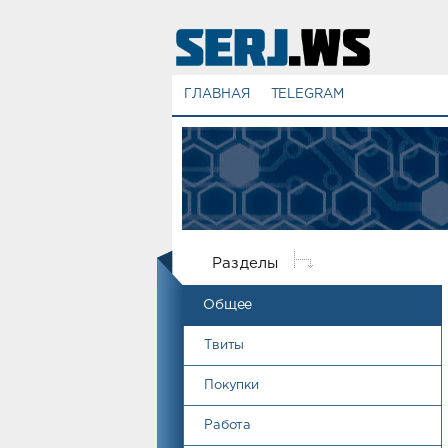
ГЛАВНАЯ
TELEGRAM
Разделы
Общее
Твиты
Покупки
Работа