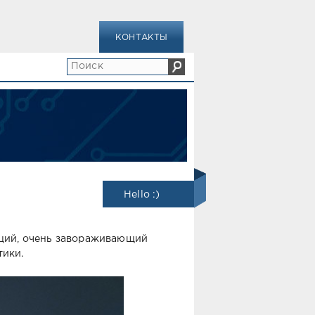
КОНТАКТЫ
Hello :)
оций, очень завораживающий
тики.