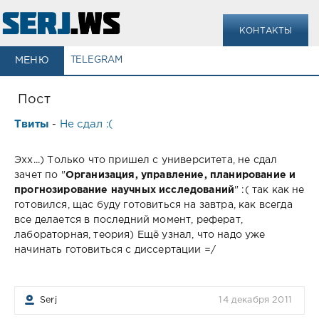
КОНТАКТЫ
МЕНЮ
TELEGRAM
Пост
Твиты
Не сдал :(
-
Эхх...) Только что пришел с университета, не сдал
зачет по "
Организация, управление, планирование и
прогнозирование научных исследований
" :( так как не
готовился, щас буду готовиться на завтра, как всегда
все делается в последний момент, реферат,
лабораторная, теория) Ещё узнал, что надо уже
начинать готовиться с диссертации =/
Serj
14 декабря 2011