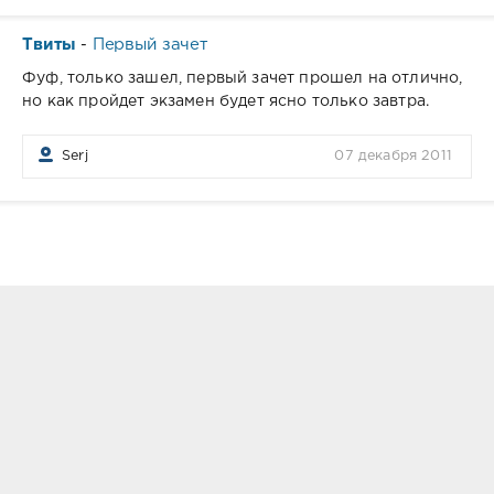
Твиты
Первый зачет
-
Фуф, только зашел, первый зачет прошел на отлично,
но как пройдет экзамен будет яcно только завтра.
Serj
07 декабря 2011