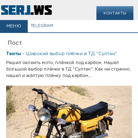
КОНТАКТЫ
МЕНЮ
TELEGRAM
Пост
Твиты
Широкий выбор плёнки в ТД "Султан"
-
Решил оклеить мото, плёнкой под карбон. Нашел
большой выбор плёнки в ТД "Султан". Как ни странно,
нашел и жёлтую плёнку под карбон...