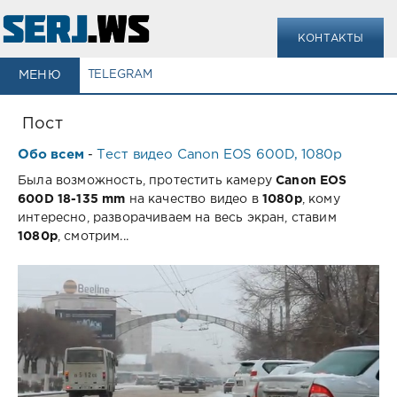
КОНТАКТЫ
МЕНЮ
TELEGRAM
Пост
Обо всем
Тест видео Canon EOS 600D, 1080p
-
Была возможность, протестить камеру
Canon EOS
600D 18-135 mm
на качество видео в
1080p
, кому
интересно, разворачиваем на весь экран, ставим
1080p
, смотрим...