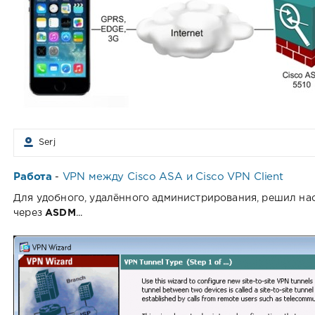
Serj
Работа
VPN между Cisco ASA и Cisco VPN Client
-
Для удобного, удалённого администрирования, решил на
через
ASDM
...