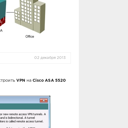
02 декабря 2013
строить
VPN
на
Cisco ASA 5520