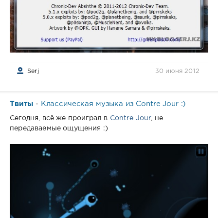
Serj
30 июня 2012
Твиты
Классическая музыка из Contre Jour :)
-
Сегодня, всё же проиграл в
Contre Jour
, не
передаваемые ощущения :)