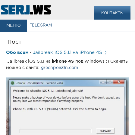
КОНТАКТЫ
МЕНЮ
TELEGRAM
Пост
Обо всем
Jailbreak iOS 5.1.1 на iPhone 4S :)
-
Jailbreak iOS 5.1.1 на
iPhone 4S
под Windows :) Скачать
можно с сайта:
greenpois0n.com