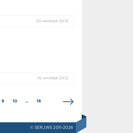
20 октября 2012
18 октября 2012
9
10
...
16
© SERJ.WS 2011-2026