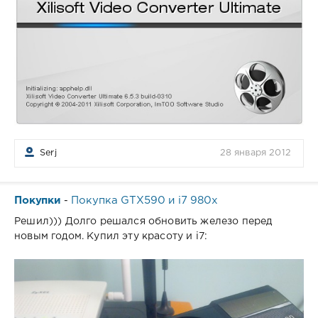
Serj
28 января 2012
Покупки
Покупка GTX590 и i7 980x
-
Решил))) Долго решался обновить железо перед
новым годом. Купил эту красоту и i7: