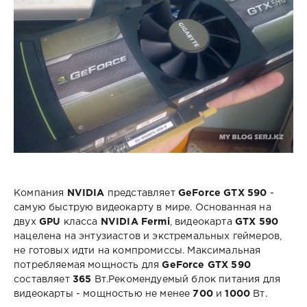
Компания
NVIDIA
представляет
GeForce GTX 590
-
самую быструю видеокарту в мире. Основанная на
двух
GPU
класса
NVIDIA Fermi
, видеокарта
GTX 590
нацелена на энтузиастов и экстремальных геймеров,
не готовых идти на компромиссы. Максимальная
потребляемая мощность для
GeForce GTX 590
составляет
365
Вт.Рекомендуемый блок питания для
видеокарты - мощностью не менее
700
и
1000
Вт.