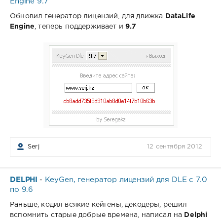
Engine 9.7
Обновил генератор лицензий, для движка
DataLife
Engine
, теперь поддерживает и
9.7
Serj
12 сентября 2012
DELPHI
KeyGen, генератор лицензий для DLE c 7.0
-
по 9.6
Раньше, кодил всякие кейгены, декодеры, решил
вспомнить старые добрые времена, написал на
Delphi