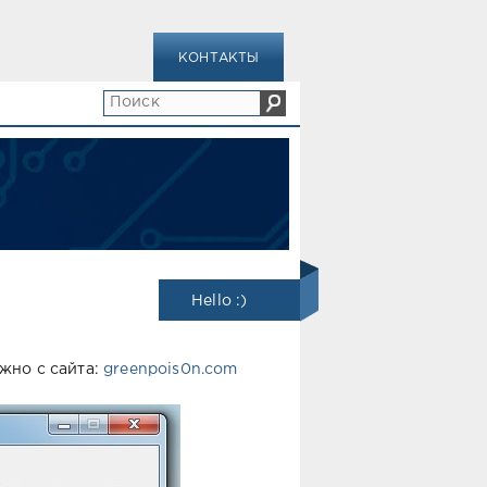
КОНТАКТЫ
Hello :)
жно с сайта:
greenpois0n.com