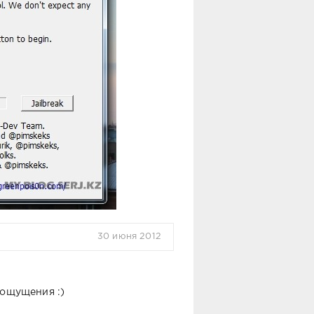
30 июня 2012
 ощущения :)