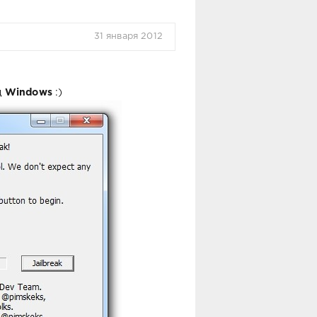
31 января 2012
д
Windows
:)