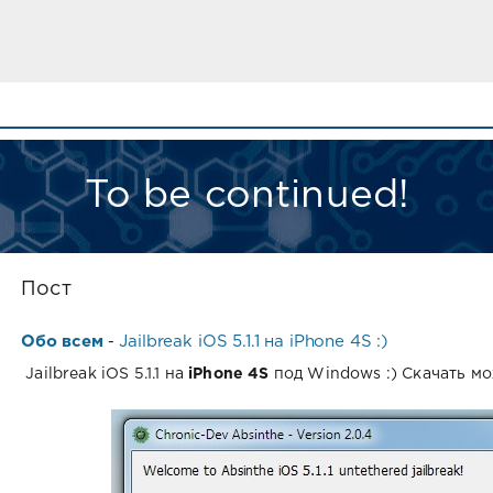
To be continued!
Пост
Обо всем
Jailbreak iOS 5.1.1 на iPhone 4S :)
-
Jailbreak iOS 5.1.1 на
iPhone 4S
под Windows :) Скачать мо