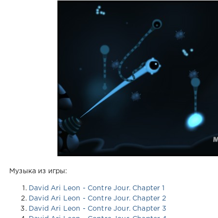
Музыка из игры:
David Ari Leon - Contre Jour. Chapter 1
David Ari Leon - Contre Jour. Chapter 2
David Ari Leon - Contre Jour. Chapter 3