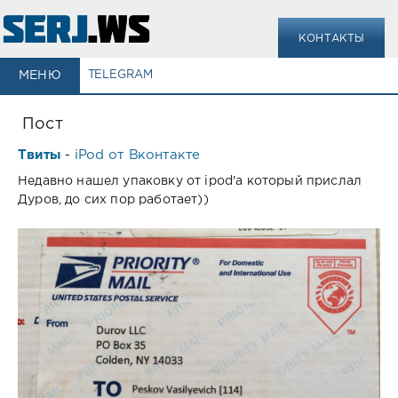
КОНТАКТЫ
МЕНЮ
TELEGRAM
Пост
Твиты
iPod от Вконтакте
-
Недавно нашел упаковку от ipod'а который прислал
Дуров, до сих пор работает))