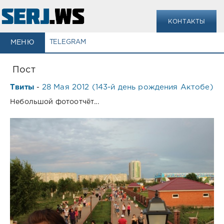
КОНТАКТЫ
МЕНЮ
TELEGRAM
Пост
Твиты
28 Мая 2012 (143-й день рождения Актобе)
-
Небольшой фотоотчёт...