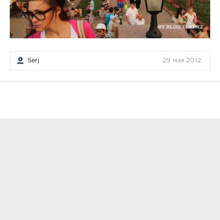
Serj
29 мая 2012