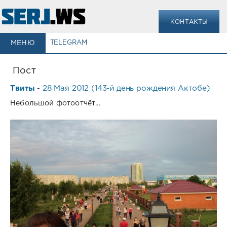
КОНТАКТЫ
МЕНЮ
TELEGRAM
Пост
Твиты
28 Мая 2012 (143-й день рождения Актобе)
-
Небольшой фотоотчёт...