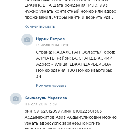
ЕРКИНОВНА Дата рождения: 14.10.1993
нужно узнать контактный номер или адрес
проживания , чтобы найти и вернуть удв .
Комментировать
Нурик Петров
17 июля 2014 18:26
Страна: КАЗАХСТАН Область/Город:
АЛМАТЫ Район: БОСТАНДЫКСКИЙ
Адрес: - Улица: ДЖАНДАРБЕКОВА
Номер здания: 180 Номер квартиры:
34
Комментировать
Кенжегуль Медетова
11 июля 2014 13:39
рнн 091620128997,иин 810822301363
Абдымажитов Азиз Абдымуликович можно
узнать адрес?спс,заранее.Помогите