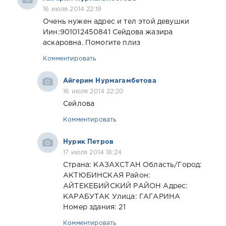
16 июля 2014 22:19
Очень нужен адрес и тел этой девушки
Иин:901012450841 Сейдова жазира
аскаровна. Помогите плиз
Комментировать
Айгерим Нурмагамбетова
16 июля 2014 22:20
Сейлова
Комментировать
Нурик Петров
17 июля 2014 18:24
Страна: КАЗАХСТАН Область/Город:
АКТЮБИНСКАЯ Район:
АЙТЕКЕБИЙСКИЙ РАЙОН Адрес:
КАРАБУТАК Улица: ГАГАРИНА
Номер здания: 21
Комментировать