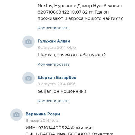
Nurtas, Нурланов Дамир Нуязбекович
820710668422 10.07.82 гг. Где он
проживают и адреса можете найти???
Комментировать
Гульжан Алдан
8 августа 2014 01:10
Шерхан, зачем он тебе нужен?
Комментировать
Шерхан Базарбек
8 августа 2014 01:16
Guljan, он мошенники
Комментировать
Вераника Розум
11 июля 2014 16:12
ИИН: 931014400524 Фамилия:
ТЫНЫБАЕВА Имя: БОТАКОЗ Отчество: