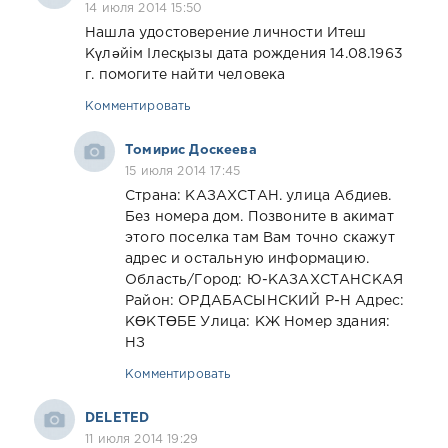
14 июля 2014 15:50
Нашла удостоверение личности Итеш
Күләйім Ілесқызы дата рождения 14.08.1963
г. помогите найти человека
Комментировать
Томирис Доскеева
15 июля 2014 17:45
Страна: КАЗАХСТАН. улица Абдиев.
Без номера дом. Позвоните в акимат
этого поселка там Вам точно скажут
адрес и остальную информацию.
Область/Город: Ю-КАЗАХСТАНСКАЯ
Район: ОРДАБАСЫНСКИЙ Р-Н Адрес:
КӨКТӨБЕ Улица: КЖ Номер здания:
НЗ
Комментировать
DELETED
11 июля 2014 19:29