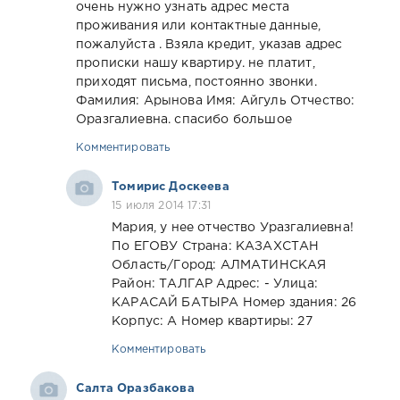
очень нужно узнать адрес места
проживания или контактные данные,
пожалуйста . Взяла кредит, указав адрес
прописки нашу квартиру. не платит,
приходят письма, постоянно звонки.
Фамилия: Арынова Имя: Айгуль Отчество:
Оразгалиевна. спасибо большое
Комментировать
Томирис Доскеева
15 июля 2014 17:31
Мария, у нее отчество Уразгалиевна!
По ЕГОВУ Страна: КАЗАХСТАН
Область/Город: АЛМАТИНСКАЯ
Район: ТАЛГАР Адрес: - Улица:
КАРАСАЙ БАТЫРА Номер здания: 26
Корпус: А Номер квартиры: 27
Комментировать
Салта Оразбакова