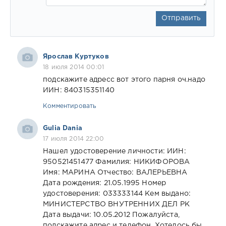
Отправить
Ярослав Куртуков
18 июля 2014 00:01
подскажите адресс вот этого парня оч.надо
ИИН: 840315351140
Комментировать
Gulia Dania
17 июля 2014 22:00
Нашел удостоверение личности: ИИН:
950521451477 Фамилия: НИКИФОРОВА
Имя: МАРИНА Отчество: ВАЛЕРЬЕВНА
Дата рождения: 21.05.1995 Номер
удостоверения: 033333144 Кем выдано:
МИНИСТЕРСТВО ВНУТРЕННИХ ДЕЛ РК
Дата выдачи: 10.05.2012 Пожалуйста,
подскажите адрес и телефон. Хотелось бы