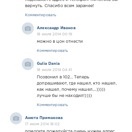
вернуть. Спасибо всем заранее!
Комментировать
Александр Иванов
18 июля 2014 00:19
можно в цон отнести
Комментировать
Gulia Dania
18 июля 2014 04:41
Позвонил в 102... Теперь
допрашивают, где нашел, кто нашел,
как нашел, почему нашел....)))))
лучше бы не находил!))))
Комментировать
Анюта Примакова
17 июля 2014 18:02
помогите пожалуйста очень нужен адрес