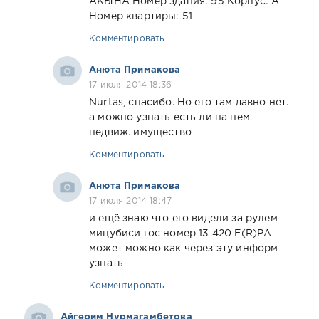
АКЫНА Номер здания: 95 Корпус: А
Номер квартиры: 51
Комментировать
Анюта Примакова
17 июля 2014 18:36
Nurtas, спасибо. Но его там давно нет.
а можно узнать есть ли на нем
недвиж. имущество
Комментировать
Анюта Примакова
17 июля 2014 18:47
и ещё знаю что его видели за рулем
мицубиси гос номер 13 420 Е(R)РА
может можно как через эту информ
узнать
Комментировать
Айгерим Нурмагамбетова