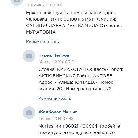
12 июня 2014 01:18
Ержан пожалуйста помоги найти адрес
человека : ИИН: 961001451731 Фамилия:
САГИДУЛЛАЕВА Имя: КАМИЛА Отчество:
МУРАТОВНА
Комментировать
Нурик Петров
14 июня 2014 03:21
Страна: КАЗАХСТАН Область/Город:
АКТЮБИНСКАЯ Район: АКТОБЕ
Адрес: - Улица: КУНАЕВА Номер
здания: 202 Номер квартиры: 72
Комментировать
Жанболат Мамыт
1 июля 2014 03:48
Nurtas, иин 960211400964 пробейте
пожалуйста его адрес я нашел ее