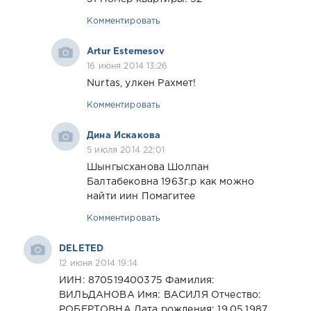
Комментировать
Artur Estemesov
16 июня 2014 13:26
Nurtas, улкен Рахмет!
Комментировать
Дина Искакова
5 июля 2014 22:01
Шынгысханова Шолпан
Балтабековна 1963г.р как можно
найти иин Помагитее
Комментировать
DELETED
12 июня 2014 19:14
ИИН: 870519400375 Фамилия:
ВИЛЬДАНОВА Имя: ВАСИЛЯ Отчество:
РОБЕРТОВНА Дата рождения: 19.05.1987