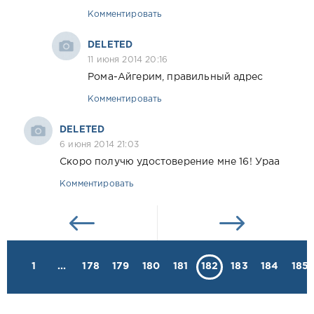
Комментировать
DELETED
11 июня 2014 20:16
Рома-Айгерим, правильный адрес
Комментировать
DELETED
6 июня 2014 21:03
Скоро получю удостоверение мне 16! Ураа
Комментировать
1
...
178
179
180
181
182
183
184
185