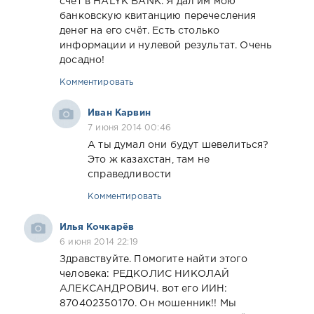
счёт в HALYK BANK. Я дал им мою
банковскую квитанцию перечесления
денег на его счёт. Есть столько
информации и нулевой результат. Очень
досадно!
Комментировать
Иван Карвин
7 июня 2014 00:46
А ты думал они будут шевелиться?
Это ж казахстан, там не
справедливости
Комментировать
Илья Кочкарёв
6 июня 2014 22:19
Здравствуйте. Помогите найти этого
человека: РЕДКОЛИС НИКОЛАЙ
АЛЕКСАНДРОВИЧ. вот его ИИН:
870402350170. Он мошенник!! Мы